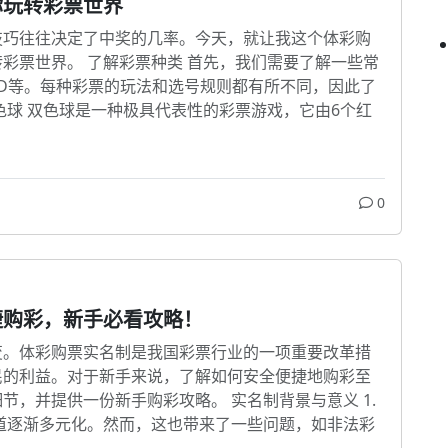
你玩转彩票世界
技巧往往决定了中奖的几率。今天，就让我这个体彩购
彩票世界。 了解彩票种类 首先，我们需要了解一些常
D等。每种彩票的玩法和选号规则都有所不同，因此了
色球 双色球是一种极具代表性的彩票游戏，它由6个红
0
捷购彩，新手必看攻略！
变。体彩购票实名制是我国彩票行业的一项重要改革措
民的利益。对于新手来说，了解如何安全便捷地购彩至
，并提供一份新手购彩攻略。 实名制背景与意义 1.
道逐渐多元化。然而，这也带来了一些问题，如非法彩