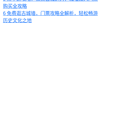
购买全攻略
6
免费逛古城墙，门票攻略全解析，轻松畅游
历史文化之地