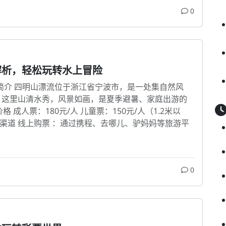
0
解析，轻松玩转水上冒险
流简介 四明山漂流位于浙江省宁波市，是一处集自然风
。这里山清水秀，风景如画，是夏季避暑、家庭出游的
价格 成人票：180元/人 儿童票：150元/人（1.2米以
 购买渠道 线上购票 ：通过携程、去哪儿、驴妈妈等旅游平
0