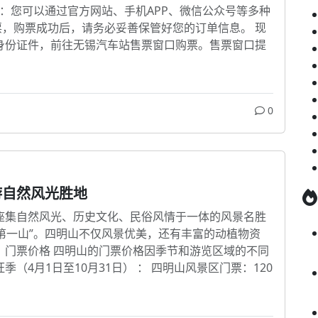
 ：您可以通过官方网站、手机APP、微信公众号等多种
，购票成功后，请务必妥善保管好您的订单信息。 现
身份证件，前往无锡汽车站售票窗口购票。售票窗口提
0
游自然风光胜地
座集自然风光、历史文化、民俗风情于一体的风景名胜
第一山”。四明山不仅风景优美，还有丰富的动植物资
 门票价格 四明山的门票价格因季节和游览区域的不同
（4月1日至10月31日） ： 四明山风景区门票：120