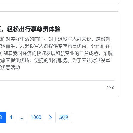
惠，轻松出行享尊贵体验
我们对美好生活的向往。对于退役军人群来说，这份期
应运而生，为退役军人群提供专享购票优惠，让他们在
景 随着我国经济的快速发展和航空业的日益成熟，东航
大旅客提供优质、便捷的出行服务。为了表达对退役军
票优惠活动
0
3
4
...
1000
尾页