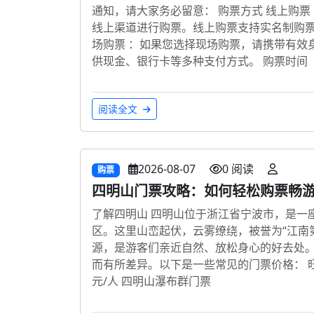
通知，请大家务必留意： 购票方式 线上购票
线上渠道进行购票。线上购票支持实名制购票
场购票 ：如果您选择现场购票，请携带有效
供现金、银行卡等多种支付方式。 购票时间
阅读全文
2026-08-07
0 阅读
购票
四明山门票攻略：如何轻松购票畅
了解四明山 四明山位于浙江省宁波市，是一
区。这里山峦起伏，云雾缭绕，被誉为“江南
源，是游客们亲近自然、放松身心的好去处。
而有所差异。以下是一些常见的门票价格： 旺季
元/人 四明山瀑布群门票