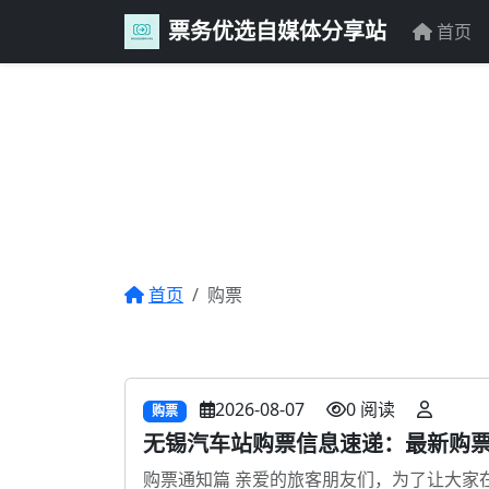
票务优选自媒体分享站
首页
首页
购票
2026-08-07
0 阅读
购票
无锡汽车站购票信息速递：最新购
购票通知篇 亲爱的旅客朋友们，为了让大家