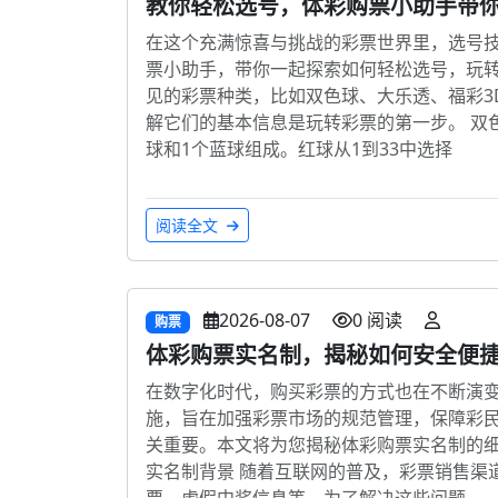
教你轻松选号，体彩购票小助手带
在这个充满惊喜与挑战的彩票世界里，选号
票小助手，带你一起探索如何轻松选号，玩转
见的彩票种类，比如双色球、大乐透、福彩3
解它们的基本信息是玩转彩票的第一步。 双
球和1个蓝球组成。红球从1到33中选择
阅读全文
2026-08-07
0 阅读
购票
体彩购票实名制，揭秘如何安全便
在数字化时代，购买彩票的方式也在不断演
施，旨在加强彩票市场的规范管理，保障彩
关重要。本文将为您揭秘体彩购票实名制的细节
实名制背景 随着互联网的普及，彩票销售渠
票、虚假中奖信息等。为了解决这些问题