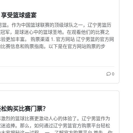
，享受篮球盛宴
男篮。作为中国篮球联赛的顶级球队之一，辽宁男篮历
赛冠军，是球迷心中的篮球圣地。在观看他们的比赛之
更加丰富。 购票渠道 1. 官方网站 辽宁男篮的官方网
的比赛信息和购票指南。以下是在官方网站购票的步
0
轻松购买比赛门票？
彩激烈的篮球比赛更激动人心的体验了。辽宁男篮作为
球迷追捧。那么，如何通过辽宁男篮官方购票平台轻松
大家揭秘这一过程。 一、了解官方购票平台 首先，你