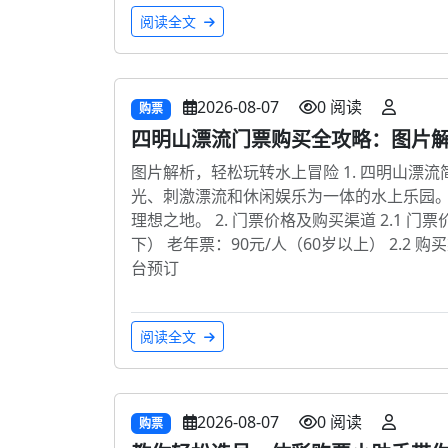
阅读全文
2026-08-07
0 阅读
购票
四明山漂流门票购买全攻略：图片
图片解析，轻松玩转水上冒险 1. 四明山漂
光、刺激漂流和休闲娱乐为一体的水上乐园
理想之地。 2. 门票价格及购买渠道 2.1 门票
下） 老年票：90元/人（60岁以上） 2.2
台预订
阅读全文
2026-08-07
0 阅读
购票