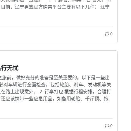
目前，辽宁男篮官方购票平台主要有以下几种： 辽宁
0
出行无忧
之旅前，做好充分的准备是至关重要的。以下是一些出
，务必对车辆进行全面检查，包括轮胎、刹车、发动机等关
路上出现意外。 2. 行李打包 根据行程安排，合理打
，还应该携带一些应急用品，如备用轮胎、千斤顶、拖
0