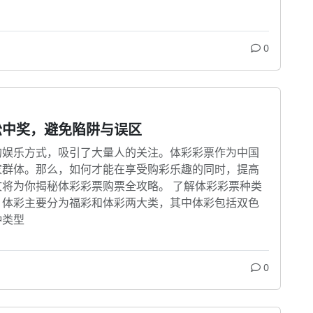
0
松中奖，避免陷阱与误区
的娱乐方式，吸引了大量人的关注。体彩彩票作为中国
家群体。那么，如何才能在享受购彩乐趣的同时，提高
将为你揭秘体彩彩票购票全攻略。 了解体彩彩票种类
，体彩主要分为福彩和体彩两大类，其中体彩包括双色
种类型
0