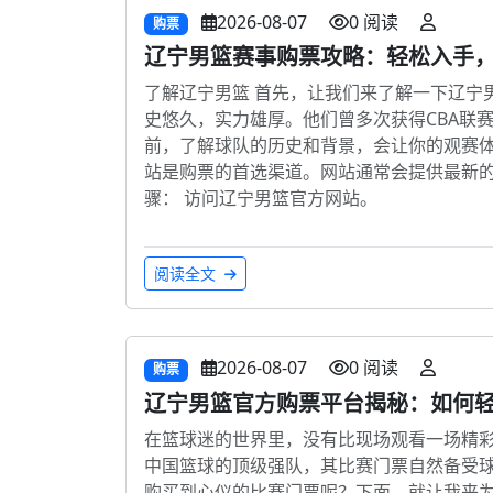
2026-08-07
0 阅读
购票
辽宁男篮赛事购票攻略：轻松入手
了解辽宁男篮 首先，让我们来了解一下辽宁
史悠久，实力雄厚。他们曾多次获得CBA联
前，了解球队的历史和背景，会让你的观赛体验
站是购票的首选渠道。网站通常会提供最新
骤： 访问辽宁男篮官方网站。
阅读全文
2026-08-07
0 阅读
购票
辽宁男篮官方购票平台揭秘：如何
在篮球迷的世界里，没有比现场观看一场精
中国篮球的顶级强队，其比赛门票自然备受
购买到心仪的比赛门票呢？下面，就让我来为