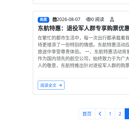
2026-08-07
0 阅读
购票
东航特惠：退役军人群专享购票优
在繁忙的都市生活中，每一次出行都承载着
待更增添了一份特别的情感。东航特惠活动
旅途中享受尊贵体验。 一、东航特惠活动背
作为国内领先的航空公司，始终致力于为广
人的敬意，东航特推出针对退役军人群的购
阅读全文
首页
1
2