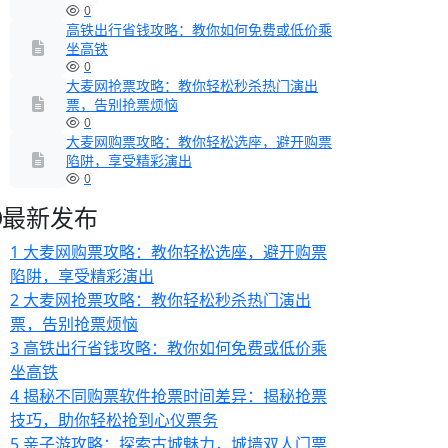
0
高铁出行省钱攻略：教你如何免费或低价乘
坐高铁
0
大麦网抢票攻略：教你轻松秒杀热门演出
票，告别抢票烦恼
0
大麦网购票攻略：教你轻松选座，避开购票
陷阱，享受精彩演出
0
最新发布
1
大麦网购票攻略：教你轻松选座，避开购票
陷阱，享受精彩演出
2
大麦网抢票攻略：教你轻松秒杀热门演出
票，告别抢票烦恼
3
高铁出行省钱攻略：教你如何免费或低价乘
坐高铁
4
揭秘不同购票软件抢票时间差异：揭秘抢票
技巧，助你轻松抢到心仪票务
5
亲子游攻略：探索古城魅力，城墙双人门票