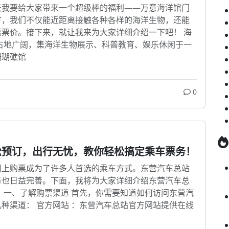
天我要给大家带来一个超级棒的福利——万意海洋馆门
方，我们不仅能近距离接触各种各样的海洋生物，还能
票价。接下来，就让我来为大家详细介绍一下吧！ 海
占地广阔，集海洋生物展示、科普教育、娱乐休闲于一
珊瑚礁馆
0
松预订，出行无忧，教你轻松搞定乘车票务！
网上购票成为了许多人首选的乘车方式。东营汽车总站
务也日益完善。下面，我将为大家详细介绍东营汽车总
 一、了解购票渠道 首先，你需要知道如何访问东营汽
种渠道： 官方网站 ：东营汽车总站官方网站提供在线