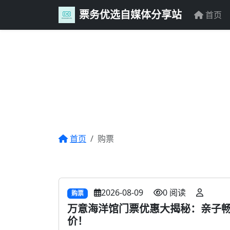
票务优选自媒体分享站
首页
首页
购票
2026-08-09
0 阅读
购票
万意海洋馆门票优惠大揭秘：亲子
价！