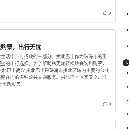
0
速购票，出行无忧
常生活中不可或缺的一部分。拱北巴士作为珠海市的重
便捷的出行选择。为了帮助您更加轻松地查询和购票，
拱北巴士简介 拱北巴士是珠海市拱北区域内主要的公共
线路在内的多种公共交通服务。拱北巴士以其安全、准
票电话服务
0