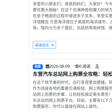
亲爱的小朋友们，爸爸妈妈们，大家好！今
票优惠大揭秘！在这个充满神奇和魔力的地
在亲子畅游的过程中增进亲子关系，享受实惠
洋馆概览 万意海洋馆位于美丽的海滨城市，
体。馆内分为多个展区，包括热带雨林馆、
阅读全文
2026-08-09
0 阅读
购票
东营汽车总站网上购票全攻略：轻
在这个快节奏的时代，出行变得更加便捷。
作为连接各地的重要交通枢纽，网上购票服
站网上购票的步骤，让你轻松搞定乘车票务！
车总站的网上购票平台。目前，主要有以下几
购票服务，你可以直接在网站上操作。