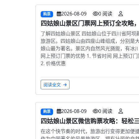
2026-08-09
0 阅读
购票
四姑娘山景区门票网上预订全攻略
了解四姑娘山景区 四姑娘山位于四川省阿坝
旅游区。四姑娘山由四座山峰组成，分别是
娘山最为著名。景区内自然风光旖旎，有冰川
网上预订门票的优势 1. 节省时间 网上预
2. 价格优惠
阅读全文
2026-08-09
0 阅读
购票
四姑娘山景区微信购票攻略：轻松
在这个快节奏的时代，旅游出行变得更加便
作为中国著名的风景旅游区，拥有壮丽的自