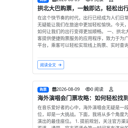
拱北大巴购票，一触即达，轻松出
在这个快节奏的时代，出行已经成为人们日
无疑能让我们在旅途中更加轻松愉快。今天
如何让我们的出行变得更加顺畅。 一、拱北
客提供便捷购票服务的应用程序，致力于为
平台，乘客可以轻松实现线上购票、实时查
阅读全文
2026-08-09
0 阅读
购票
海外演唱会门票攻略：如何轻松找
在音乐爱好者的心中，海外演唱会无疑是一
位，却是一大挑战。下面，我将从多个角度
演出的最佳座位。 1. 提前规划，关注官方
渠道。通常，官方渠道会第一时间发布演出