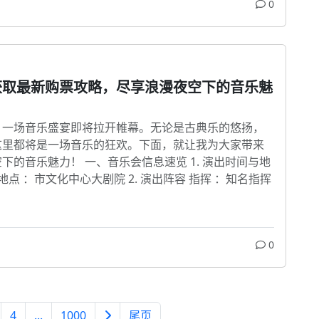
0
获取最新购票攻略，尽享浪漫夜空下的音乐魅
，一场音乐盛宴即将拉开帷幕。无论是古典乐的悠扬，
这里都将是一场音乐的狂欢。下面，就让我为大家带来
的音乐魅力！ 一、音乐会信息速览 1. 演出时间与地
地点 ：市文化中心大剧院 2. 演出阵容 指挥 ：知名指挥
0
4
...
1000
尾页