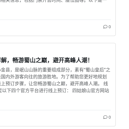
0
详解，畅游蜀山之巅，避开高峰人潮！
金县，是岷山山脉的重要组成部分，素有“蜀山皇后”之
是国内外游客向往的旅游胜地。为了帮助您更好地规划
上预订步骤，让您畅游蜀山之巅，避开高峰人潮。 线
过以下四个官方平台进行线上预订： 四姑娘山官方网站
0