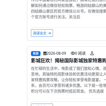
解如何通过微信轻松购票，畅游四姑娘山的美
四姑娘山景区的官方微信公众号。在微信搜索
个官方账号进行关注。关注后
阅读全文
2026-08-09
0 阅读
购票
影城狂欢！揭秘国际影城独家特惠
在忙碌的生活中，电影成了我们放松心情、
圣地，其独特的观影体验和优惠活动更是让
家特惠购票攻略，让你轻松享受电影盛宴。 
系，会员可以享受到诸多优惠。以下是一些常
积分可以在下次购票时抵扣现金。 优先选座