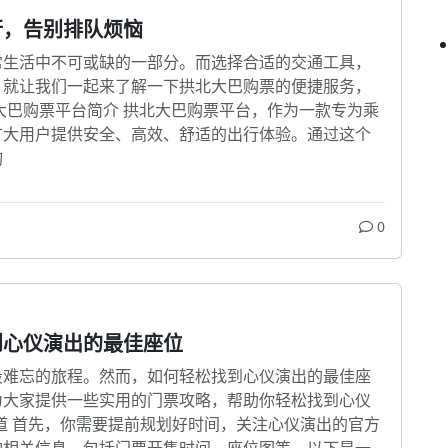
行，告别排队烦恼
常生活中不可或缺的一部分。而选择合适的交通工具，
，就让我们一起来了解一下拱北大巴购票的便捷服务，
大巴购票平台简介 拱北大巴购票平台，作为一款专为乘
广大用户提供安全、高效、舒适的出行体验。通过这个
询
0
到心仪演出的最佳座位
段难忘的旅程。然而，如何轻松找到心仪演出的最佳座
为大家提供一些实用的门票攻略，帮助你轻松找到心仪
渠道 首先，你需要提前规划好时间，关注心仪演出的官方
的相关信息，包括门票开售时间、座位图等。以下是一