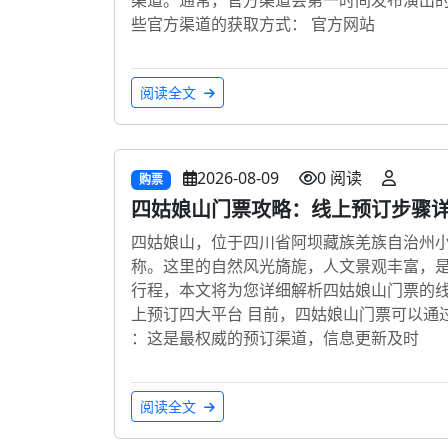
些官方渠道的获取方式： 官方网站
阅读全文
2026-08-09
0 阅读
购票
四姑娘山门票攻略：线上预订步骤
四姑娘山，位于四川省阿坝藏族羌族自治州小
称。这里的自然风光旖旎，人文景观丰富，
行程，本文将为您详细解析四姑娘山门票的线
上预订四大平台 目前，四姑娘山门票可以通
：这是最权威的预订渠道，信息更新及时
阅读全文