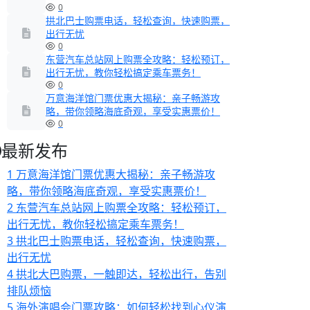
0
拱北巴士购票电话，轻松查询，快速购票，
出行无忧
0
东营汽车总站网上购票全攻略：轻松预订，
出行无忧，教你轻松搞定乘车票务！
0
万意海洋馆门票优惠大揭秘：亲子畅游攻
略，带你领略海底奇观，享受实惠票价！
0
最新发布
1
万意海洋馆门票优惠大揭秘：亲子畅游攻
略，带你领略海底奇观，享受实惠票价！
2
东营汽车总站网上购票全攻略：轻松预订，
出行无忧，教你轻松搞定乘车票务！
3
拱北巴士购票电话，轻松查询，快速购票，
出行无忧
4
拱北大巴购票，一触即达，轻松出行，告别
排队烦恼
5
海外演唱会门票攻略：如何轻松找到心仪演