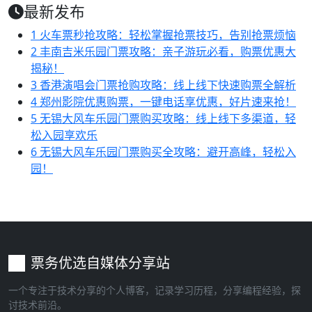
最新发布
1
火车票秒抢攻略：轻松掌握抢票技巧，告别抢票烦恼
2
丰南吉米乐园门票攻略：亲子游玩必看，购票优惠大
揭秘！
3
香港演唱会门票抢购攻略：线上线下快速购票全解析
4
郑州影院优惠购票，一键电话享优惠，好片速来抢！
5
无锡大风车乐园门票购买攻略：线上线下多渠道，轻
松入园享欢乐
6
无锡大风车乐园门票购买全攻略：避开高峰，轻松入
园！
票务优选自媒体分享站
一个专注于技术分享的个人博客，记录学习历程，分享编程经验，探
讨技术前沿。