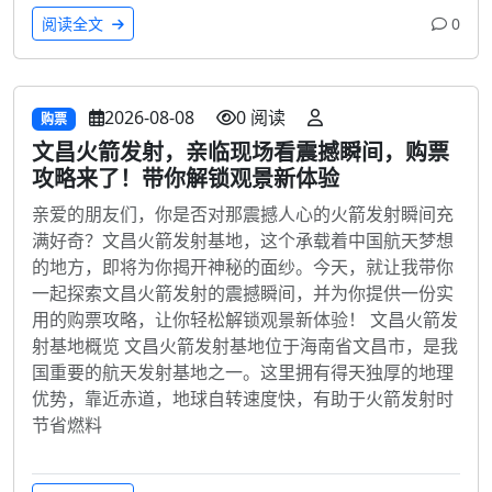
阅读全文
0
2026-08-08
0 阅读
购票
文昌火箭发射，亲临现场看震撼瞬间，购票
攻略来了！带你解锁观景新体验
亲爱的朋友们，你是否对那震撼人心的火箭发射瞬间充
满好奇？文昌火箭发射基地，这个承载着中国航天梦想
的地方，即将为你揭开神秘的面纱。今天，就让我带你
一起探索文昌火箭发射的震撼瞬间，并为你提供一份实
用的购票攻略，让你轻松解锁观景新体验！ 文昌火箭发
射基地概览 文昌火箭发射基地位于海南省文昌市，是我
国重要的航天发射基地之一。这里拥有得天独厚的地理
优势，靠近赤道，地球自转速度快，有助于火箭发射时
节省燃料