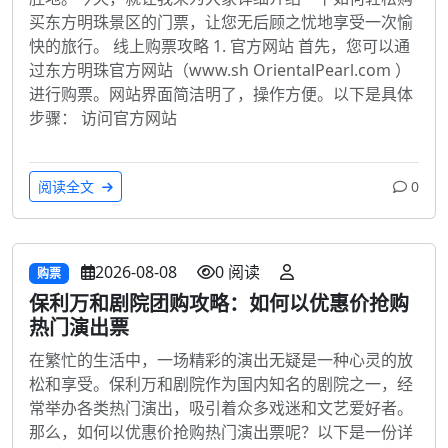
买东方明珠景区的门票，让您无后顾之忧地享受一次愉
快的旅行。 线上购票攻略 1. 官方网站 首先，您可以通
过东方明珠官方网站（www.sh OrientalPearl.com ）
进行购票。网站界面简洁明了，操作方便。以下是具体
步骤： 访问官方网站
阅读全文
0
2026-08-08
0 阅读
购票
保利万和剧院团购攻略：如何以优惠价抢购
热门演出票
在繁忙的生活中，一场精彩的演出无疑是一种心灵的放
松和享受。保利万和剧院作为国内知名的剧院之一，经
常举办各类热门演出，吸引着众多戏迷和文艺爱好者。
那么，如何以优惠价抢购热门演出票呢？以下是一份详