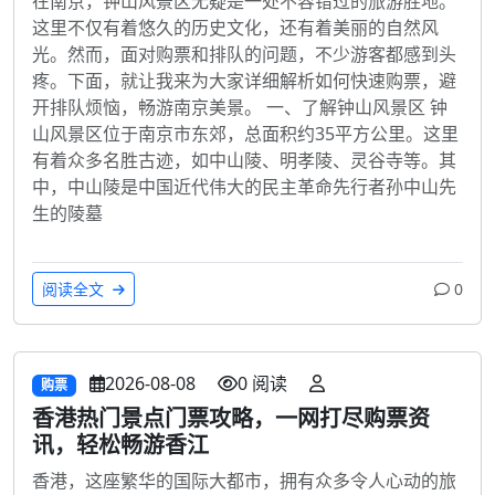
在南京，钟山风景区无疑是一处不容错过的旅游胜地。
这里不仅有着悠久的历史文化，还有着美丽的自然风
光。然而，面对购票和排队的问题，不少游客都感到头
疼。下面，就让我来为大家详细解析如何快速购票，避
开排队烦恼，畅游南京美景。 一、了解钟山风景区 钟
山风景区位于南京市东郊，总面积约35平方公里。这里
有着众多名胜古迹，如中山陵、明孝陵、灵谷寺等。其
中，中山陵是中国近代伟大的民主革命先行者孙中山先
生的陵墓
阅读全文
0
2026-08-08
0 阅读
购票
香港热门景点门票攻略，一网打尽购票资
讯，轻松畅游香江
香港，这座繁华的国际大都市，拥有众多令人心动的旅