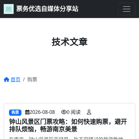
票务优选自媒体分享站
技术文章
分享编程技巧、项目实战与技术心得
首页
购票
2026-08-08
0 阅读
购票
钟山风景区门票攻略：如何快速购票，避开
排队烦恼，畅游南京美景