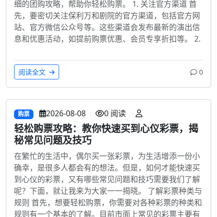
细的团购攻略，帮助你轻松购票。 1. 关注官方渠道 首
先，要密切关注保利万和剧院的官方渠道，包括官方网
站、官方微信公众号等。这些渠道会发布最新的演出信
息和优惠活动，如提前购票优惠、会员专享折扣等。 2.
阅读全文
0
2026-08-08
0 阅读
购票
轻松购票攻略：教你快速买到心仪彩票，揭
秘常见问题及技巧
在繁忙的生活中，偶尔买一张彩票，为生活增添一份小
确幸，是很多人都会有的想法。但是，如何才能快速买
到心仪的彩票，又有哪些常见问题和技巧需要我们了解
呢？下面，就让我来为大家一一揭晓。 了解彩票种类与
规则 首先，想要轻松购票，你需要对各种彩票的种类和
规则有一个基本的了解。目前市面上常见的彩票主要有