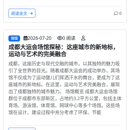
阅读全文
0
2026-07-20
0 阅读
场馆
成都大运会场馆探秘：这座城市的新地标，
运动与艺术的完美融合
成都，这座历史与现代交融的城市，以其独特的魅力吸
引了全世界的目光。随着成都大运会的成功举办，其场
馆不仅成为了运动健儿们挥洒汗水的舞台，更成为了这
座城市的新地标。在这里，运动与艺术完美融合，展现
出了成都独特的城市魅力。 场馆概览 成都大运会场馆
群位于成都市东部新区，占地约3.2平方公里，包括主体
育场、游泳馆、体育馆、网球中心等多个场馆。这些场
馆在设计、建设过程中充分考虑了环保、节能