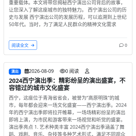
重要载体。本文将带您揭秘西宁演出公司背后的故事，
让您深入了解这座城市的独特魅力。 西宁演出公司的历
史与发展 西宁演出公司的发展历程，可以追溯到上世纪
50年代。当时，为了满足人民群众的精神文化需求
阅读全文
0
2026-08-09
0 阅读
演出
2024西宁演出季：精彩纷呈的演出盛宴，不
容错过的城市文化盛宴
西宁，这座位于青海省省会，被誉为“高原明珠”的城
市，每年都会迎来一场文化盛宴——西宁演出季。2024
年的西宁演出季即将拉开帷幕，一场场精彩纷呈的演出
即将上演，为市民和游客带来一场视觉和听觉的盛宴。
演出季亮点 1. 艺术种类丰富 2024西宁演出季涵盖了舞
蹈、戏剧、音乐、杂技等多种艺术形式，满足不同观众