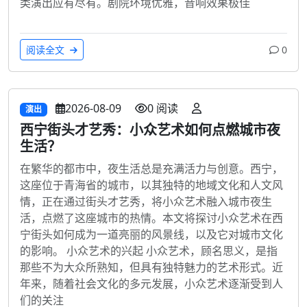
类演出应有尽有。剧院环境优雅，音响效果极佳
阅读全文
0
2026-08-09
0 阅读
演出
西宁街头才艺秀：小众艺术如何点燃城市夜
生活？
在繁华的都市中，夜生活总是充满活力与创意。西宁，
这座位于青海省的城市，以其独特的地域文化和人文风
情，正在通过街头才艺秀，将小众艺术融入城市夜生
活，点燃了这座城市的热情。本文将探讨小众艺术在西
宁街头如何成为一道亮丽的风景线，以及它对城市文化
的影响。 小众艺术的兴起 小众艺术，顾名思义，是指
那些不为大众所熟知，但具有独特魅力的艺术形式。近
年来，随着社会文化的多元发展，小众艺术逐渐受到人
们的关注