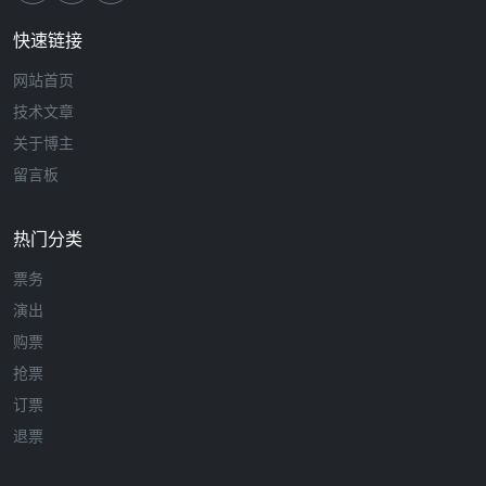
快速链接
网站首页
技术文章
关于博主
留言板
热门分类
票务
演出
购票
抢票
订票
退票