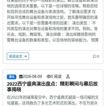
在美丽的西宁举办一场精彩的演出，舞台设备和表演场
地的选择至关重要。以下是一份详细的攻略，帮助您轻
松找到合适的舞台设备与表演场地。 了解演出需求 在
开始寻找舞台设备和表演场地之前，首先要明确您的演
出需求。以下是一些需要考虑的因素： 演出类型 ：不
同类型的演出对舞台设备和场地的要求不同。例如，音
乐会、戏剧、舞蹈等。 演出规模 ：演出规模将影响所
需舞台设备的数量和类型，以及场地的容纳能力。 预算
阅读全文
0
2026-08-09
0 阅读
演出
2022西宁盛典演出盘点：精彩瞬间与幕后故
事揭晓
在2022年的璀璨星空中，西宁盛典无疑是一场闪耀的文
化盛宴。这场融合了多元艺术形式的演出，不仅为观众