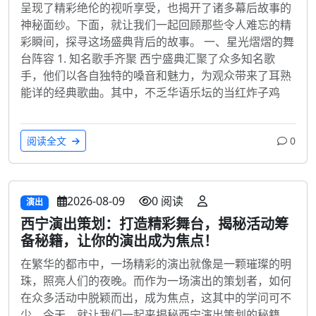
呈现了精彩绝伦的视听享受，也揭开了诸多幕后故事的
神秘面纱。下面，就让我们一起回顾那些令人难忘的精
彩瞬间，探寻这场盛典背后的故事。 一、星光熠熠的舞
台阵容 1. 知名歌手齐聚 西宁盛典汇聚了众多知名歌
手，他们以各自独特的嗓音和魅力，为观众带来了耳熟
能详的经典歌曲。其中，不乏华语乐坛的当红炸子鸡
阅读全文
0
2026-08-09
0 阅读
演出
西宁演出策划：打造精彩舞台，揭秘活动筹
备秘籍，让你的演出成为焦点！
在繁华的都市中，一场精彩的演出就像是一颗璀璨的明
珠，照亮人们的夜晚。而作为一场演出的策划者，如何
在众多活动中脱颖而出，成为焦点，这其中的学问可不
少。今天，就让我们一起来揭秘西宁演出策划的秘籍，