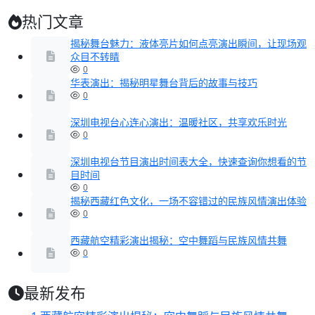
热门文章
揭秘舞台魅力：液体亮片如何点亮演出瞬间，让现场观
众目不转睛
0
华表演出：揭秘明星舞台背后的故事与技巧
0
深圳电视台心连心演出：温暖社区，共享欢乐时光
0
深圳电视台节目演出时间表大全，快速查询你想看的节
目时间
0
揭秘西藏红色文化，一场不容错过的民族风情演出体验
0
西藏航空精彩演出揭秘：空中舞蹈与民族风情共舞
0
最新发布