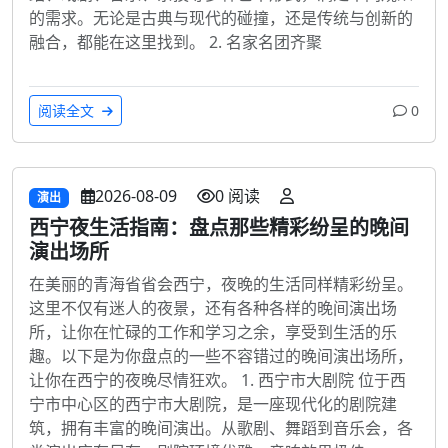
的需求。无论是古典与现代的碰撞，还是传统与创新的
融合，都能在这里找到。 2. 名家名团齐聚
阅读全文
0
2026-08-09
0 阅读
演出
西宁夜生活指南：盘点那些精彩纷呈的晚间
演出场所
在美丽的青海省省会西宁，夜晚的生活同样精彩纷呈。
这里不仅有迷人的夜景，还有各种各样的晚间演出场
所，让你在忙碌的工作和学习之余，享受到生活的乐
趣。以下是为你盘点的一些不容错过的晚间演出场所，
让你在西宁的夜晚尽情狂欢。 1. 西宁市大剧院 位于西
宁市中心区的西宁市大剧院，是一座现代化的剧院建
筑，拥有丰富的晚间演出。从歌剧、舞蹈到音乐会，各