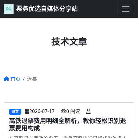
票务优选自媒体分享站
技术文章
分享编程技巧、项目实战与技术心得
首页
退票
2026-07-17
0 阅读
退票
高铁退票费用明细全解析，教你轻松识别退
票费用构成