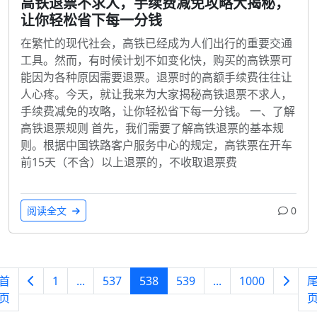
高铁退票不求人，手续费减免攻略大揭秘，
让你轻松省下每一分钱
在繁忙的现代社会，高铁已经成为人们出行的重要交通
工具。然而，有时候计划不如变化快，购买的高铁票可
能因为各种原因需要退票。退票时的高额手续费往往让
人心疼。今天，就让我来为大家揭秘高铁退票不求人，
手续费减免的攻略，让你轻松省下每一分钱。 一、了解
高铁退票规则 首先，我们需要了解高铁退票的基本规
则。根据中国铁路客户服务中心的规定，高铁票在开车
前15天（不含）以上退票的，不收取退票费
阅读全文
0
首
1
...
537
538
539
...
1000
页