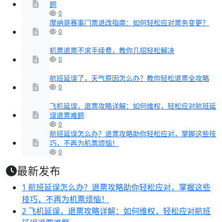
题
0
摩纳哥赛事门票退改指南：如何轻松应对票务变更？
0
机票退票不求手续费，教你几招轻松解决
0
航班延误了，天气原因怎么办？教你轻松退票全攻略
0
飞机延误，退票攻略详解：如何维权，轻松应对航班延
误退票难题
0
航班延误怎么办？退票攻略助你轻松应对，掌握这些技
巧，不再为机票烦恼！
0
最新发布
1
航班延误怎么办？退票攻略助你轻松应对，掌握这些
技巧，不再为机票烦恼！
2
飞机延误，退票攻略详解：如何维权，轻松应对航班