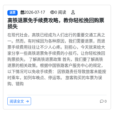
2026-07-17
0 阅读
退票
高铁退票免手续费攻略，教你轻松挽回购票
损失
在现代社会，高铁已经成为人们出行的重要交通工具之
一。然而，有时候因为各种原因，我们需要退票，而退
票手续费用往往让不少人心疼。别担心，今天就来给大
家分享一些高铁退票免手续费的小技巧，让你轻松挽回
购票损失。 了解高铁退票政策 首先，我们要了解高铁
退票的相关政策。根据中国铁路客户服务中心的规定，
以下情况可以免收手续费： 因铁路责任导致旅客未能按
时乘车，如列车晚点、停运等。 旅客购买的车票为误
购、错购
阅读全文
0