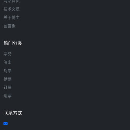
网站首页
技术文章
关于博主
留言板
热门分类
票务
演出
购票
抢票
订票
退票
联系方式