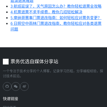
延误退票难题
3
航班延误了，天气原因怎么办？教你轻松退票全攻略
4
机票退票不求手续费，教你几招轻松解决
5
摩纳哥赛事门票退改指南：如何轻松应对票务变更？
6
日照空中雨林门票退改指南，教你轻松应对各类退票
问题
票务优选自媒体分享站
一个专注于技术分享的个人博客，记录学习历程，分享编程经验，探
讨技术前沿。
快速链接