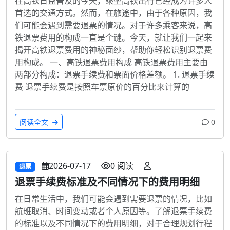
在高铁日益普及的今天，乘坐高铁出行已经成为许多人
首选的交通方式。然而，在旅途中，由于各种原因，我
们可能会遇到需要退票的情况。对于许多乘客来说，高
铁退票费用的构成一直是个谜。今天，就让我们一起来
揭开高铁退票费用的神秘面纱，帮助你轻松识别退票费
用构成。 一、高铁退票费用构成 高铁退票费用主要由
两部分构成：退票手续费和票面价格差额。 1. 退票手续
费 退票手续费是按照车票原价的百分比来计算的
阅读全文
0
2026-07-17
0 阅读
退票
退票手续费标准及不同情况下的费用明细
在日常生活中，我们可能会遇到需要退票的情况，比如
航班取消、时间变动或者个人原因等。了解退票手续费
的标准以及不同情况下的费用明细，对于合理规划行程