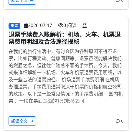
阅读全文
0
2026-07-17
0 阅读
退票
退票手续费入账解析：机场、火车、机票退
票费用明细及合法途径揭秘
在我们的旅行生活中，有时会因为各种原因不得不退
票，比如行程变动、健康问题等。退票虽然能解决我们
的燃眉之急，但往往伴随着不菲的手续费。今天，我们
就来详细解析一下机场、火车和机票退票费用明细，以
及一些合法的退票途径。 机场退票手续费明细 在机场
办理退票，手续费用通常取决于机票的价格和航空公司
的政策。以下是一些常见情况下的手续费明细： 国内机
票 ：一般在票面金额的1%到5%之间
阅读全文
0