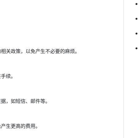
的相关政策，以免产生不必要的麻烦。
签手续。
证据，如短信、邮件等。
免产生更高的费用。