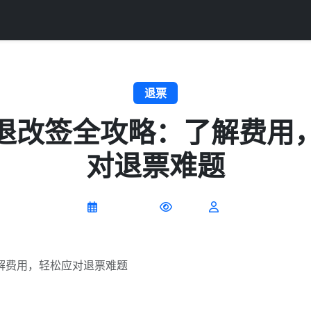
退票
退改签全攻略：了解费用
对退票难题
2026-07-09
0 阅读
解费用，轻松应对退票难题