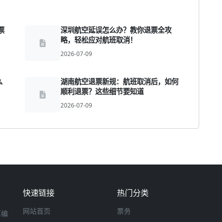
票
深圳航空延误怎么办？教你退票全攻
略，轻松应对航班取消！
2026-07-09
么
湖南航空退票新规：航班取消后，如何
顺利退票？这些细节要知道
2026-07-09
快速链接
热门分类
网站首页
票务
享编