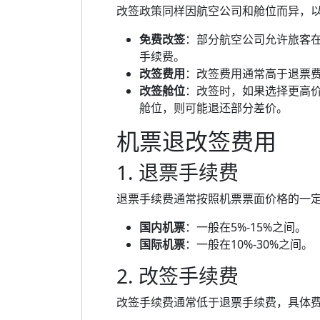
改签政策同样因航空公司和舱位而异，
免费改签
：部分航空公司允许旅客
手续费。
改签费用
：改签费用通常高于退票
改签舱位
：改签时，如果选择更高
舱位，则可能退还部分差价。
机票退改签费用
1. 退票手续费
退票手续费通常按照机票票面价格的一
国内机票
：一般在5%-15%之间。
国际机票
：一般在10%-30%之间。
2. 改签手续费
改签手续费通常低于退票手续费，具体