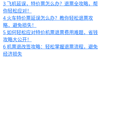
3
飞机延误，特价票怎么办？退票全攻略，帮
你轻松应对！
4
火车特价票延误怎么办？教你轻松退票攻
略，避免损失！
5
如何轻松应对特价机票退票费用难题，省钱
攻略大公开！
6
机票退改签攻略：轻松掌握退票流程，避免
经济损失