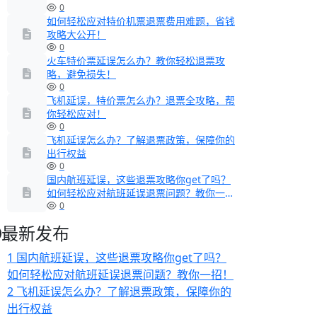
0
如何轻松应对特价机票退票费用难题，省钱
攻略大公开！
0
火车特价票延误怎么办？教你轻松退票攻
略，避免损失！
0
飞机延误，特价票怎么办？退票全攻略，帮
你轻松应对！
0
飞机延误怎么办？了解退票政策，保障你的
出行权益
0
国内航班延误，这些退票攻略你get了吗？
如何轻松应对航班延误退票问题？教你一
招！
0
最新发布
1
国内航班延误，这些退票攻略你get了吗？
如何轻松应对航班延误退票问题？教你一招！
2
飞机延误怎么办？了解退票政策，保障你的
出行权益