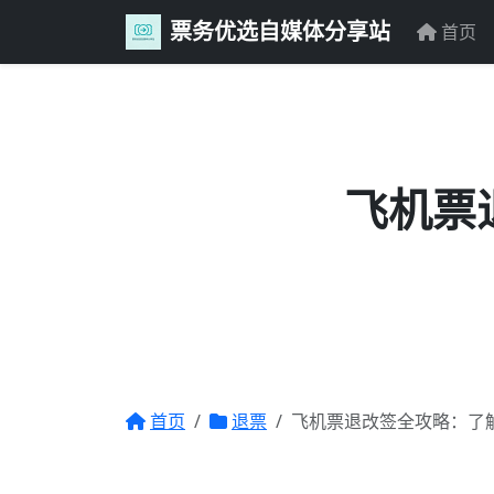
票务优选自媒体分享站
首页
飞机票
首页
退票
飞机票退改签全攻略：了