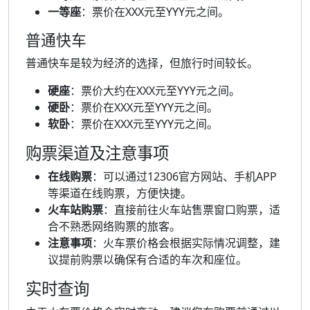
一等座
：票价在XXX元至YYY元之间。
普通快车
普通快车是较为经济的选择，但旅行时间较长。
硬座
：票价大约在XXX元至YYY元之间。
硬卧
：票价在XXX元至YYY元之间。
软卧
：票价在XXX元至YYY元之间。
购票渠道及注意事项
在线购票
：可以通过12306官方网站、手机APP
等渠道在线购票，方便快捷。
火车站购票
：直接前往火车站售票窗口购票，适
合不熟悉网络购票的旅客。
注意事项
：火车票价格会根据实际情况调整，建
议提前购票以确保有合适的车次和座位。
实时查询