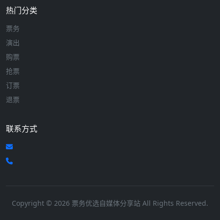
热门分类
票务
演出
购票
抢票
订票
退票
联系方式
Copyright © 2026 票务优选自媒体分享站 All Rights Reserved.