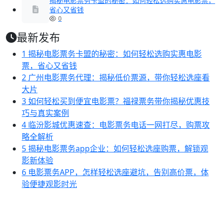
揭秘电影票务卡盟的秘密：如何轻松选购实惠电影票，
省心又省钱
0
最新发布
1
揭秘电影票务卡盟的秘密：如何轻松选购实惠电影
票，省心又省钱
2
广州电影票务代理：揭秘低价票源，带你轻松选座看
大片
3
如何轻松买到便宜电影票？福禄票务带你揭秘优惠技
巧与真实案例
4
临汾影城优惠速查：电影票务电话一网打尽，购票攻
略全解析
5
揭秘电影票务app企业：如何轻松选座购票，解锁观
影新体验
6
电影票务APP，怎样轻松选座避坑，告别高价票，体
验便捷观影时光