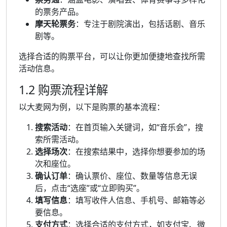
的票务产品。
摩天轮票务
：专注于剧院演出，包括话剧、音乐
剧等。
选择合适的购票平台，可以让你更加便捷地查找所需
活动信息。
1.2 购票流程详解
以大麦网为例，以下是购票的基本流程：
搜索活动
：在首页输入关键词，如“音乐会”，搜
索所需活动。
选择场次
：在搜索结果中，选择你想要参加的场
次和座位。
确认订单
：确认票价、座位、数量等信息无误
后，点击“选座”或“立即购买”。
填写信息
：填写收件人信息、手机号、邮箱等必
要信息。
支付方式
：选择合适的支付方式，如支付宝、微