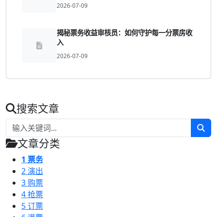
2026-07-09
揭秘票务收益审核员：如何守护每一分票房收
入
2026-07-09
搜索文章
文章分类
1
票务
2
演出
3
购票
4
抢票
5
订票