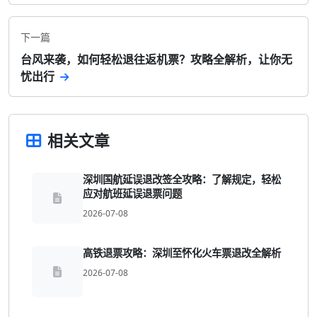
下一篇
台风来袭，如何轻松退往返机票？攻略全解析，让你无
忧出行
相关文章
深圳国航延误退改签全攻略：了解规定，轻松
应对航班延误退票问题
2026-07-08
高铁退票攻略：深圳至怀化火车票退改全解析
2026-07-08