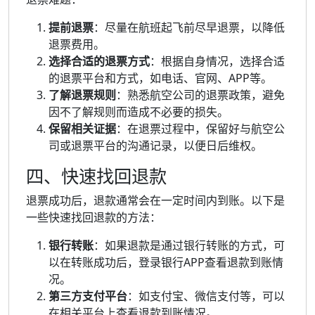
提前退票
：尽量在航班起飞前尽早退票，以降低
退票费用。
选择合适的退票方式
：根据自身情况，选择合适
的退票平台和方式，如电话、官网、APP等。
了解退票规则
：熟悉航空公司的退票政策，避免
因不了解规则而造成不必要的损失。
保留相关证据
：在退票过程中，保留好与航空公
司或退票平台的沟通记录，以便日后维权。
四、快速找回退款
退票成功后，退款通常会在一定时间内到账。以下是
一些快速找回退款的方法：
银行转账
：如果退款是通过银行转账的方式，可
以在转账成功后，登录银行APP查看退款到账情
况。
第三方支付平台
：如支付宝、微信支付等，可以
在相关平台上查看退款到账情况。