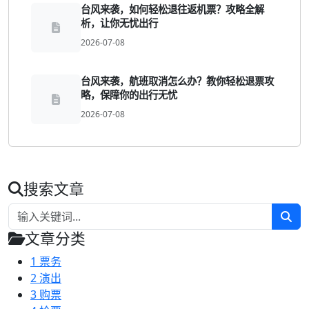
台风来袭，如何轻松退往返机票？攻略全解
析，让你无忧出行
2026-07-08
台风来袭，航班取消怎么办？教你轻松退票攻
略，保障你的出行无忧
2026-07-08
搜索文章
文章分类
1
票务
2
演出
3
购票