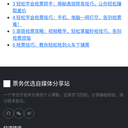
3
轻松学会抢票转手：揭秘高效转卖技巧，让你轻松赚
取差价
4
轻松学会抢票技巧：手机、电脑一网打尽，告别抢票
难！
5
高铁抢票攻略：视频教学，轻松掌握秒抢技巧，告别
抢票烦恼
6
抢票技巧：教你轻松抢到火车下铺票
票务优选自媒体分享站
一个专注于技术分享的个人博客，记录学习历程，分享编程经验，探
讨技术前沿。