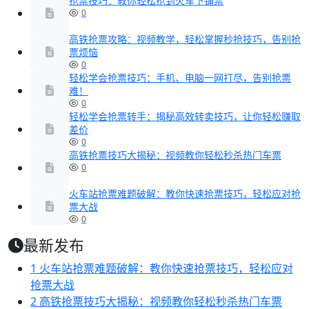
抢票技巧：教你轻松抢到火车下铺票
0
高铁抢票攻略：视频教学，轻松掌握秒抢技巧，告别抢
票烦恼
0
轻松学会抢票技巧：手机、电脑一网打尽，告别抢票
难！
0
轻松学会抢票转手：揭秘高效转卖技巧，让你轻松赚取
差价
0
高铁抢票技巧大揭秘：视频教你轻松秒杀热门车票
0
火车站抢票难题破解：教你快速抢票技巧，轻松应对抢
票大战
0
最新发布
1
火车站抢票难题破解：教你快速抢票技巧，轻松应对
抢票大战
2
高铁抢票技巧大揭秘：视频教你轻松秒杀热门车票