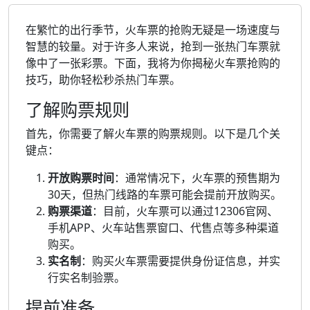
在繁忙的出行季节，火车票的抢购无疑是一场速度与
智慧的较量。对于许多人来说，抢到一张热门车票就
像中了一张彩票。下面，我将为你揭秘火车票抢购的
技巧，助你轻松秒杀热门车票。
了解购票规则
首先，你需要了解火车票的购票规则。以下是几个关
键点：
开放购票时间
：通常情况下，火车票的预售期为
30天，但热门线路的车票可能会提前开放购买。
购票渠道
：目前，火车票可以通过12306官网、
手机APP、火车站售票窗口、代售点等多种渠道
购买。
实名制
：购买火车票需要提供身份证信息，并实
行实名制验票。
提前准备