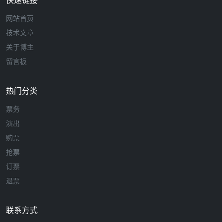
快速链接
网站首页
技术文章
关于博主
留言板
热门分类
票务
演出
购票
抢票
订票
退票
联系方式