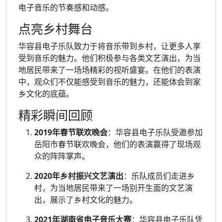
电子音乐的节奏感和动感。
点亮乡村舞台
华容县电子乐队致力于将音乐带到乡村，让更多人享
受到音乐的魅力。他们积极参与各类文艺演出，为当
地居民带来了一场场精彩的视听盛宴。在他们的表演
中，观众们不仅能感受到音乐的魅力，还能体会到家
乡文化的底蕴。
精彩瞬间回顾
2019年春节联欢晚会
：华容县电子乐队受邀参加
岳阳市春节联欢晚会，他们的表演赢得了现场观
众的阵阵掌声。
2020年乡村振兴文艺演出
：乐队成员们走进乡
村，为当地居民带来了一场别开生面的文艺演
出，展示了乡村文化的魅力。
2021年湖南省电子音乐大赛
：华容县电子乐队凭