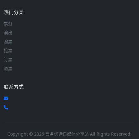
热门分类
票务
演出
购票
抢票
订票
退票
联系方式
Copyright © 2026 票务优选自媒体分享站 All Rights Reserved.