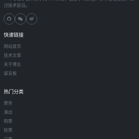
讨技术前沿。
快速链接
网站首页
技术文章
关于博主
留言板
热门分类
票务
演出
购票
抢票
订票