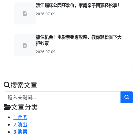
滨江蹦床公园狂欢价，家庭亲子团票轻松享！
2026-07-09
抓住机会！电影票钜惠攻略，教你轻松省下大
把钞票
2026-07-09
搜索文章
文章分类
1
票务
2
演出
3
购票