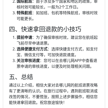
国际航班
：由于涉及多个国家和地区的政策，审
核时效可能较长，一般为2个工作日。
特殊航班
：如加班、包机等特殊航班，审核时效
可能更长。
四、快速拿回退款的小技巧
提前申请
：为了确保审核时效，建议您在航班起
飞前尽早申请退票。
选择便捷支付方式
：选择快捷支付方式，如支付
宝、微信支付等，可加快退款速度。
关注审核进度
：您可以在去哪儿网APP中查看退
票申请的审核进度，以便及时处理相关问题。
五、总结
通过以上介绍，相信大家对去哪儿网的航班退票攻略
有了更清晰的认识。在旅行过程中，遇到航班取消或
改签的情况，不要慌张，按照上述步骤操作，相信您
能快速拿回退款。祝您旅途愉快！