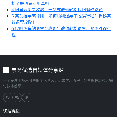
松了解退票费用真相
4
阿里云退票攻略：一站式教你轻松找回退款路径
5
高铁抢票高峰期，如何顺利退票不耽误行程？揭秘高
效退票攻略！
6
昆明火车站退票全攻略：教你轻松退票，避免耽误行
程
票务优选自媒体分享站
一个专注于技术分享的个人博客，记录学习历程，分享编程经验，探
讨技术前沿。
快速链接