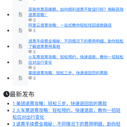
高铁抢票高峰期，如何顺利退票不耽误行程？揭秘高效
退票攻略！
0
阿里云退票攻略：一站式教你轻松找回退款路径
0
退票手续费全揭秘：不同情况下的费用明细，助你轻松
了解退票费用真相
0
火车票退票攻略：轻松预约，快速退款，教你一招轻松
应对出行变化
0
美团退票攻略：轻松三步，快速退回您的票款
0
最新发布
1
美团退票攻略：轻松三步，快速退回您的票款
2
火车票退票攻略：轻松预约，快速退款，教你一招轻
松应对出行变化
3
退票手续费全揭秘：不同情况下的费用明细，助你轻