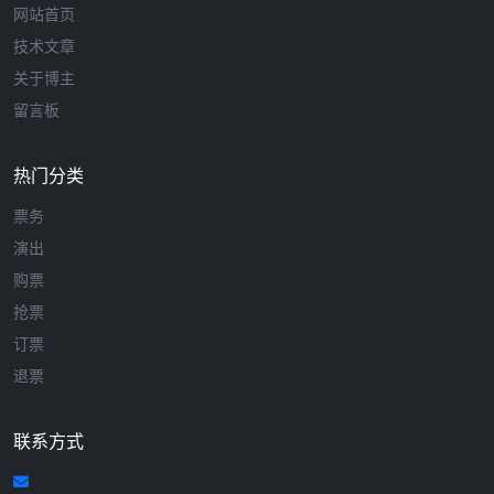
网站首页
技术文章
关于博主
留言板
热门分类
票务
演出
购票
抢票
订票
退票
联系方式