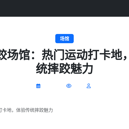
场馆
跤场馆：热门运动打卡地
统摔跤魅力
2026-07-09
0 阅读
打卡地，体验传统摔跤魅力