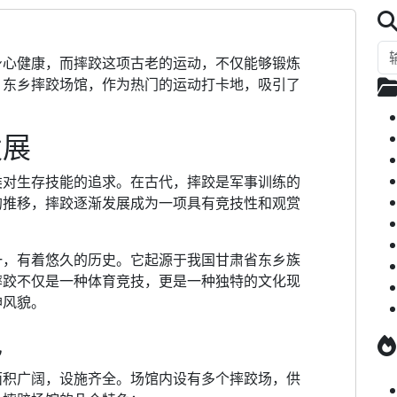
身心健康，而摔跤这项古老的运动，不仅能够锻炼
。东乡摔跤场馆，作为热门的运动打卡地，吸引了
。
发展
类对生存技能的追求。在古代，摔跤是军事训练的
的推移，摔跤逐渐发展成为一项具有竞技性和观赏
一，有着悠久的历史。它起源于我国甘肃省东乡族
摔跤不仅是一种体育竞技，更是一种独特的文化现
神风貌。
色
面积广阔，设施齐全。场馆内设有多个摔跤场，供