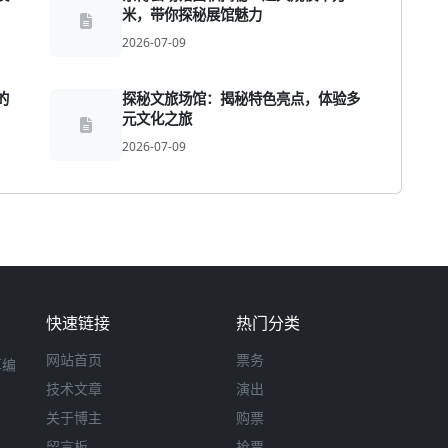
米，带你探秘展馆魅力
2026-07-09
的
探秘文旅场馆：揭秘特色亮点，体验多
元文化之旅
2026-07-09
快速链接
热门分类
网站首页
票务
享编
技术文章
演出
关于博主
购票
留言板
抢票