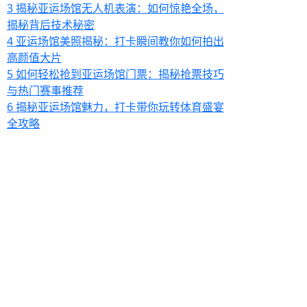
3
揭秘亚运场馆无人机表演：如何惊艳全场，
揭秘背后技术秘密
4
亚运场馆美照揭秘：打卡瞬间教你如何拍出
高颜值大片
5
如何轻松抢到亚运场馆门票：揭秘抢票技巧
与热门赛事推荐
6
揭秘亚运场馆魅力，打卡带你玩转体育盛宴
全攻略