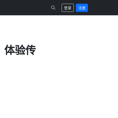
登录
注册
，体验传