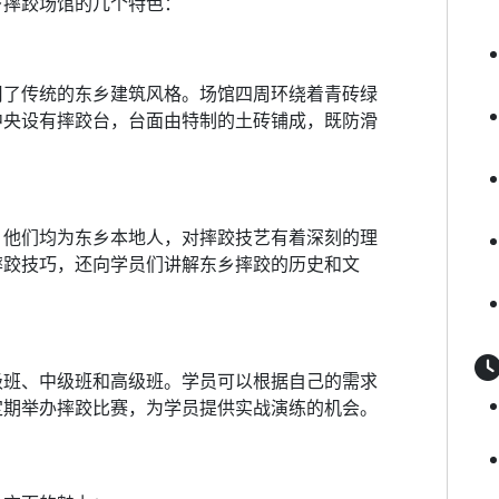
乡摔跤场馆的几个特色：
用了传统的东乡建筑风格。场馆四周环绕着青砖绿
中央设有摔跤台，台面由特制的土砖铺成，既防滑
，他们均为东乡本地人，对摔跤技艺有着深刻的理
摔跤技巧，还向学员们讲解东乡摔跤的历史和文
级班、中级班和高级班。学员可以根据自己的需求
定期举办摔跤比赛，为学员提供实战演练的机会。
力