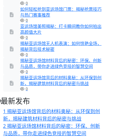
0
如何轻松抢到亚运场馆门票：揭秘抢票技巧
与热门赛事推荐
0
亚运场馆美照揭秘：打卡瞬间教你如何拍出
高颜值大片
0
揭秘亚运场馆无人机表演：如何惊艳全场，
揭秘背后技术秘密
0
揭秘亚运场馆材料背后的秘密：环保、创新
与品质，带你走进绿色竞技的智慧空间
0
揭秘亚运场馆背后的材料奥秘：从环保到创
新，揭秘建筑材料背后的秘密与挑战
0
最新发布
1
揭秘亚运场馆背后的材料奥秘：从环保到创
新，揭秘建筑材料背后的秘密与挑战
2
揭秘亚运场馆材料背后的秘密：环保、创新
与品质，带你走进绿色竞技的智慧空间