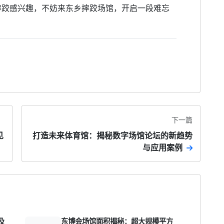
摔跤感兴趣，不妨来东乡摔跤场馆，开启一段难忘
下一篇
见
打造未来体育馆：揭秘数字场馆论坛的新趋势
与应用案例
及
东博会场馆面积揭秘：超大规模平方