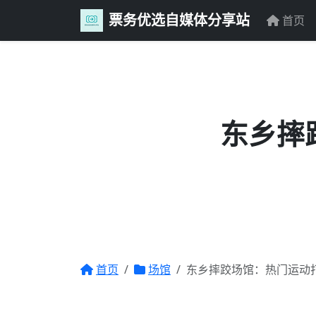
票务优选自媒体分享站
首页
东乡摔
首页
场馆
东乡摔跤场馆：热门运动