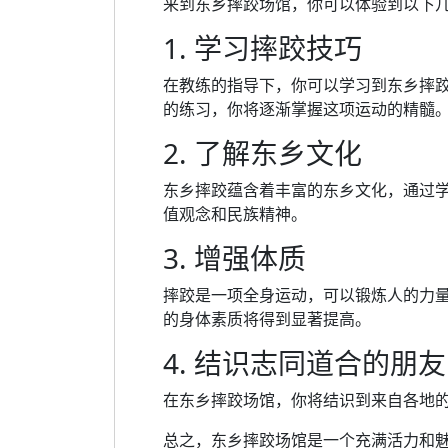
来到东乡摔跤场馆，你可以体验到以下
1. 学习摔跤技巧
在教练的指导下，你可以学习到东乡摔
的练习，你将逐渐掌握这项运动的精髓
2. 了解东乡文化
东乡摔跤蕴含着丰富的东乡文化，通过
值观念和民族精神。
3. 增强体质
摔跤是一项全身运动，可以锻炼人的力
的身体素质将得到显著提高。
4. 结识志同道合的朋友
在东乡摔跤场馆，你将结识到来自各地
总之，东乡摔跤场馆是一个充满活力和